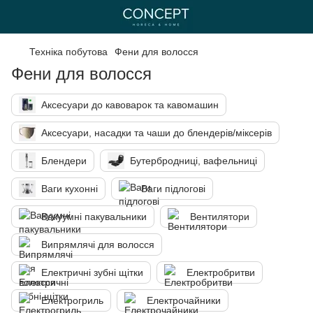
Техніка побутова
Фени для волосся
Фени для волосся
Аксесуари до кавоварок та кавомашин
Аксесуари, насадки та чаши до блендерів/міксерів
Блендери
Бутербродниці, вафельниці
Ваги кухонні
Ваги підлогові
Вакуумні пакувальники
Вентилятори
Випрямлячі для волосся
Електричні зубні щітки
Електробритви
Електрогриль
Електрочайники