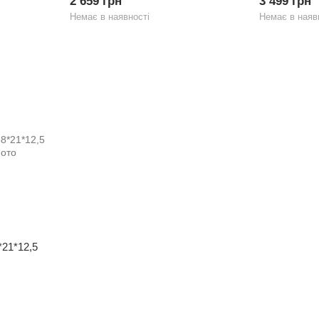
2 659 грн
3 499 грн
Немає в наявності
Немає в наяв
*21*12,5