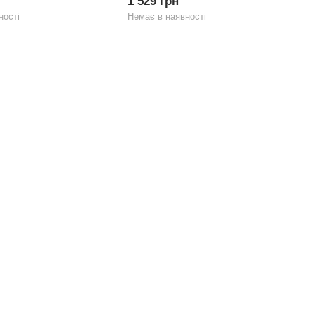
1 529 грн
ності
Немає в наявності