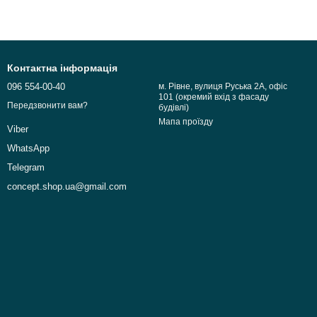
Контактна інформація
096 554-00-40
м. Рівне, вулиця Руська 2А, офіс
101 (окремий вхід з фасаду
Передзвонити вам?
будівлі)
Мапа проїзду
Viber
WhatsApp
Telegram
concept.shop.ua@gmail.com