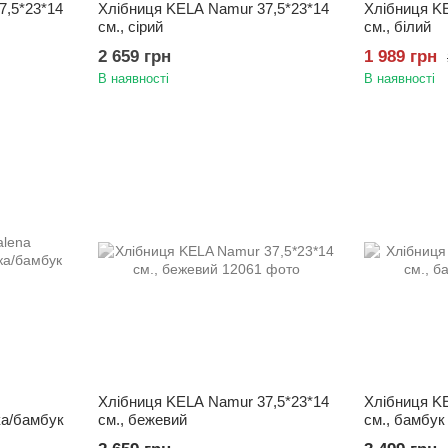
7,5*23*14
Хлібниця KELA Namur 37,5*23*14
Хлібниця K
см., сірий
см., білий
2 659 грн
1 989 грн
В наявності
В наявності
Хлібниця KELA Namur 37,5*23*14
Хлібниця KE
іка/бамбук
см., бежевий
см., бамбук