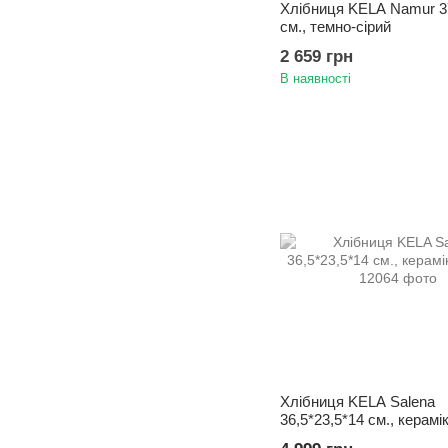
Хлібниця KELA Namur 3
см., темно-сірий
2 659 грн
В наявності
Хлібниця KELA Salena
36,5*23,5*14 см., керам