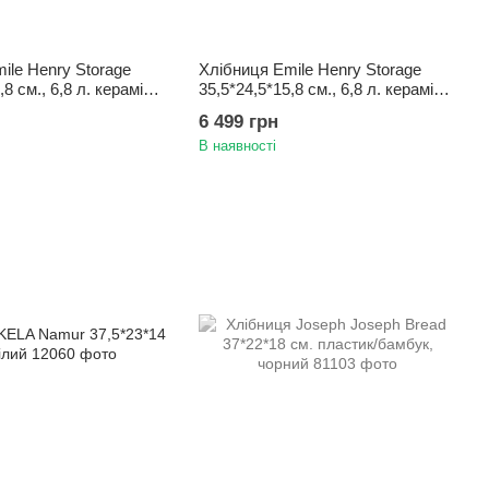
ile Henry Storage
Хлібниця Emile Henry Storage
,8 см., 6,8 л. кераміка/
35,5*24,5*15,8 см., 6,8 л. кераміка/
емовий
бамбук, чорний
6 499 грн
В наявності