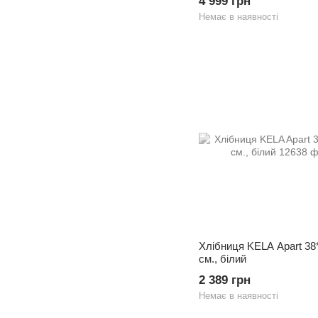
4 999 грн
Немає в наявності
Хлібниця KELA Apart 38
см., білий
2 389 грн
Немає в наявності