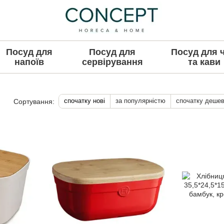
Посуд для
Посуд для
Посуд для 
напоїв
сервірування
та кави
спочатку нові
за популярністю
спочатку деше
Сортування: