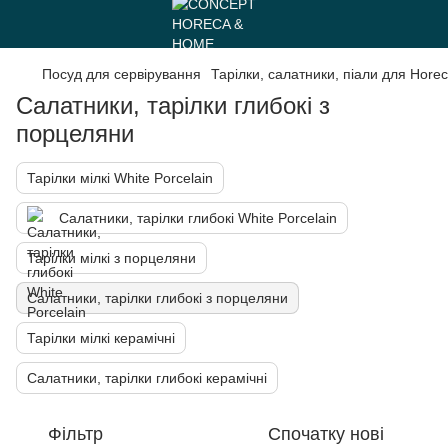
Посуд для сервірування
Тарілки, салатники, піали для Hore
Салатники, тарілки глибокі з
порцеляни
Тарілки мілкі White Porcelain
Салатники, тарілки глибокі White Porcelain
Тарілки мілкі з порцеляни
Салатники, тарілки глибокі з порцеляни
Тарілки мілкі керамічні
Салатники, тарілки глибокі керамічні
Фільтр
Спочатку нові