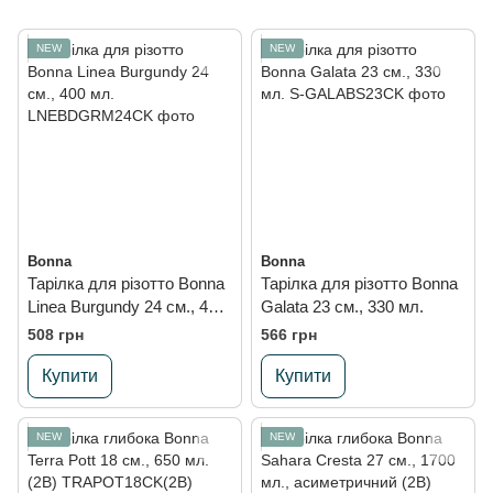
NEW
NEW
Bonna
Bonna
Тарілка для різотто Bonna
Тарілка для різотто Bonna
Linea Burgundy 24 см., 400
Galata 23 см., 330 мл.
мл.
508 грн
566 грн
Купити
Купити
NEW
NEW