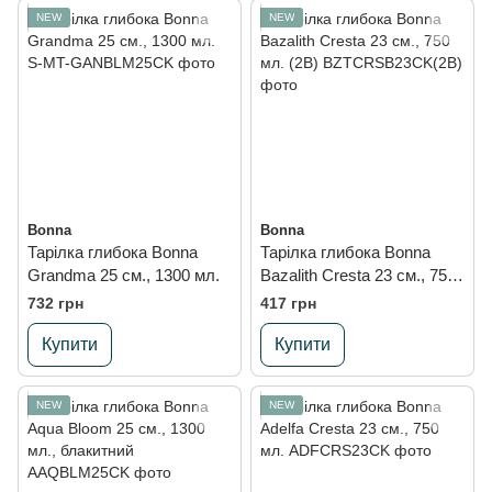
NEW
NEW
Bonna
Bonna
Тарілка глибока Bonna
Тарілка глибока Bonna
Grandma 25 см., 1300 мл.
Bazalith Cresta 23 см., 750
мл. (2B)
732 грн
417 грн
Купити
Купити
NEW
NEW