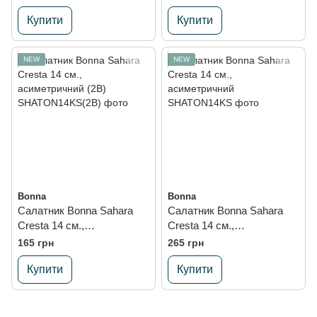
Купити
Купити
NEW
NEW
Bonna
Bonna
Салатник Bonna Sahara
Салатник Bonna Sahara
Cresta 14 см.,
Cresta 14 см.,
асиметричний (2B)
асиметричний
165 грн
265 грн
Купити
Купити