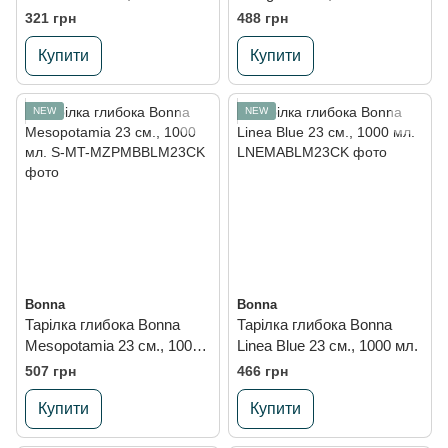
321 грн
488 грн
Купити
Купити
NEW
NEW
Bonna
Bonna
Тарілка глибока Bonna
Тарілка глибока Bonna
Mesopotamia 23 см., 1000
Linea Blue 23 см., 1000 мл.
мл.
507 грн
466 грн
Купити
Купити