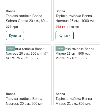
Bonna
Bonna
Тарілка глибока Bonna
Тарілка глибока Bonna
Sahara Cresta 20 см., 600
Nacrous 26 см., 1000 мл.,
мл. (2B)
асиметрична
276 грн
268 грн
868 грн
Купити
Купити
NEW
NEW
Bonna
Bonna
Тарілка глибока Bonna
Тарілка глибока Bonna
Nacrous 20 см., 500 мл.
Mirage 21 см., 805 мл.