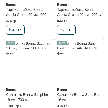
Bonna
Bonna
Тарілка глибока Bonna
Тарілка глибока Bonna
Adelfa Cresta 20 см., 600
Adelfa Cresta 20 см., 600
мл. (2B)
мл.
276 грн
532 грн
Купити
Купити
NEW
NEW
Bonna
Bonna
Салатник Bonna Sapphire
Салатник Bonna Sand East
19 см., 700 мл.
16 см.
1 090 грн
415 грн