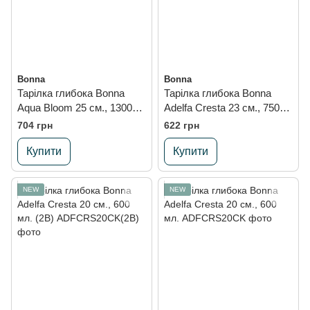
Bonna
Bonna
Тарілка глибока Bonna
Тарілка глибока Bonna
Aqua Bloom 25 см., 1300
Adelfa Cresta 23 см., 750
мл., блакитний
мл.
704 грн
622 грн
Купити
Купити
NEW
NEW