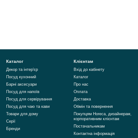
Каталог
Клієнтам
Декор та інтер'єр
Вхід до кабінету
Посуд кухонний
Каталог
Барні аксесуари
Про нас
Посуд для напоїв
Оплата
Посуд для сервірування
Доставка
Посуд для чаю та кави
Обмін та повернення
Товари для дому
Покупцям Horeca, дизайнерам,
корпоративним клієнтам
Серії
Постачальникам
Бренди
Контактна інформація