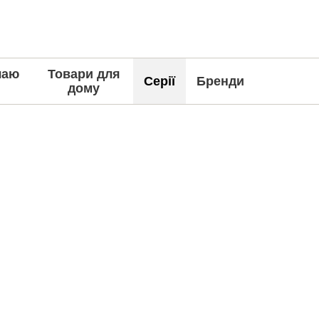
чаю
Товари для
Серії
Бренди
дому