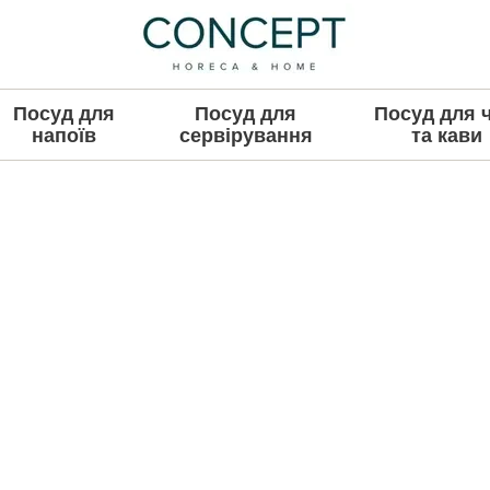
Посуд для
Посуд для
Посуд для 
напоїв
сервірування
та кави