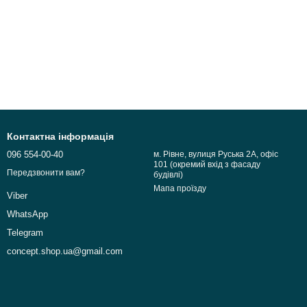
Контактна інформація
096 554-00-40
м. Рівне, вулиця Руська 2А, офіс
101 (окремий вхід з фасаду
Передзвонити вам?
будівлі)
Мапа проїзду
Viber
WhatsApp
Telegram
concept.shop.ua@gmail.com