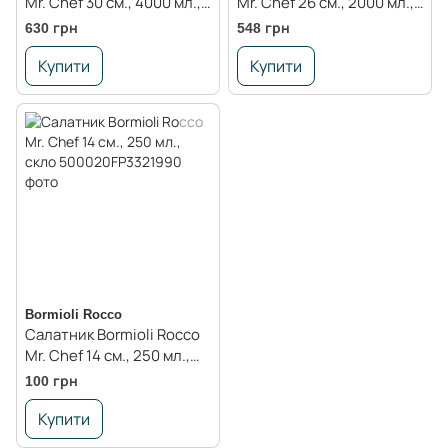
Mr. Chef 30 см., 4000 мл.,
Mr. Chef 26 см., 2000 мл.,
скло
скло
630 грн
548 грн
Купити
Купити
Bormioli Rocco
Салатник Bormioli Rocco
Mr. Chef 14 см., 250 мл.,
скло
100 грн
Купити