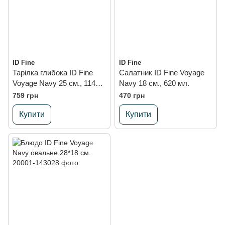
ID Fine
ID Fine
Тарілка глибока ID Fine
Салатник ID Fine Voyage
Voyage Navy 25 см., 1140
Navy 18 см., 620 мл.
мл.
759 грн
470 грн
Купити
Купити