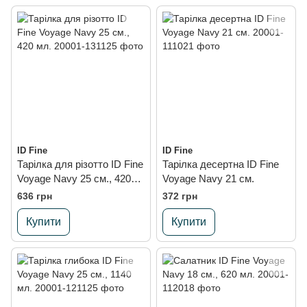
ID Fine
ID Fine
Тарілка для різотто ID Fine
Тарілка десертна ID Fine
Voyage Navy 25 см., 420
Voyage Navy 21 см.
мл.
636 грн
372 грн
Купити
Купити