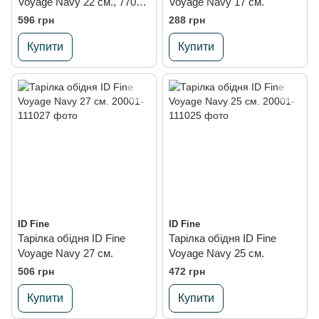
Voyage Navy 22 см., 770
Voyage Navy 17 см.
мл.
596 грн
288 грн
Купити
Купити
ID Fine
ID Fine
Тарілка обідня ID Fine
Тарілка обідня ID Fine
Voyage Navy 27 см.
Voyage Navy 25 см.
506 грн
472 грн
Купити
Купити