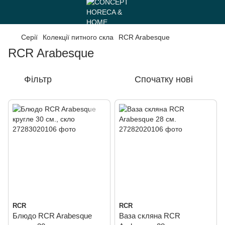
Серії
Колекції питного скла
RCR Arabesque
RCR Arabesque
Фільтр
Спочатку нові
RCR
RCR
Блюдо RCR Arabesque
Ваза скляна RCR