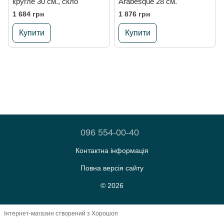
кругле 30 см., скло
Arabesque 28 см.
1 684 грн
1 876 грн
Купити
Купити
096 554-00-40
Контактна інформація
Повна версія сайту
© 2026
Інтернет-магазин створений з Хорошоп