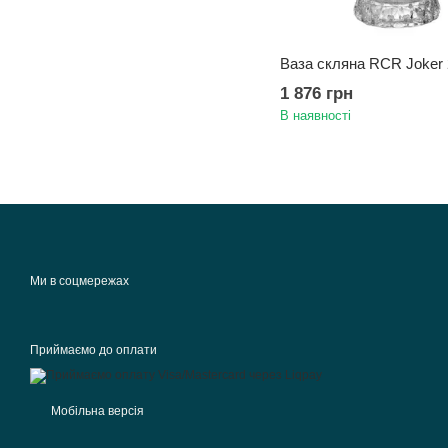
Ваза скляна RCR Joker 
1 876 грн
В наявності
Ми в соцмережах
Приймаємо до оплати
Мобільна версія