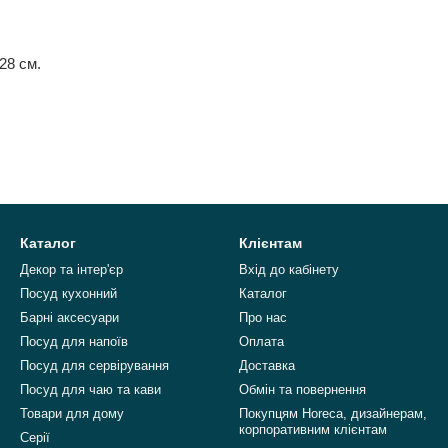
28 см.
Каталог
Клієнтам
Декор та інтер'єр
Вхід до кабінету
Посуд кухонний
Каталог
Барні аксесуари
Про нас
Посуд для напоїв
Оплата
Посуд для сервірування
Доставка
Посуд для чаю та кави
Обмін та повернення
Товари для дому
Покупцям Horeca, дизайнерам,
корпоративним клієнтам
Серії