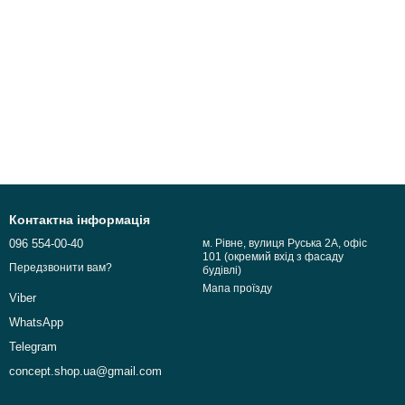
Контактна інформація
096 554-00-40
м. Рівне, вулиця Руська 2А, офіс
101 (окремий вхід з фасаду
Передзвонити вам?
будівлі)
Мапа проїзду
Viber
WhatsApp
Telegram
concept.shop.ua@gmail.com