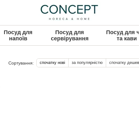
Посуд для
Посуд для
Посуд для 
напоїв
сервірування
та кави
спочатку нові
за популярністю
спочатку деше
Сортування: