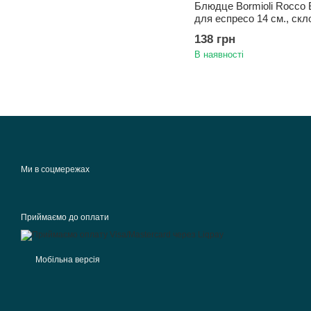
Блюдце Bormioli Rocco 
для еспресо 14 см., скл
138 грн
В наявності
Ми в соцмережах
Приймаємо до оплати
Мобільна версія