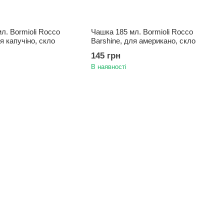
л. Bormioli Rocco
Чашка 185 мл. Bormioli Rocco
я капучіно, скло
Barshine, для американо, скло
145 грн
В наявності