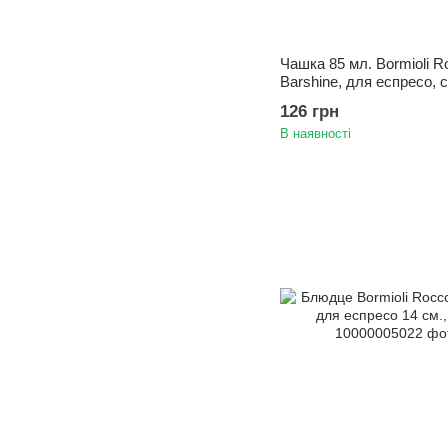
Чашка 85 мл. Bormioli R
Barshine, для еспресо, 
126 грн
В наявності