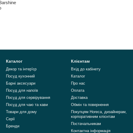
Barshine
о
Каталог
Клієнтам
Декор та інтер'єр
Вхід до кабінету
Посуд кухонний
Каталог
Барні аксесуари
Про нас
Посуд для напоїв
Оплата
Посуд для сервірування
Доставка
Посуд для чаю та кави
Обмін та повернення
Товари для дому
Покупцям Horeca, дизайнерам,
корпоративним клієнтам
Серії
Постачальникам
Бренди
Контактна інформація