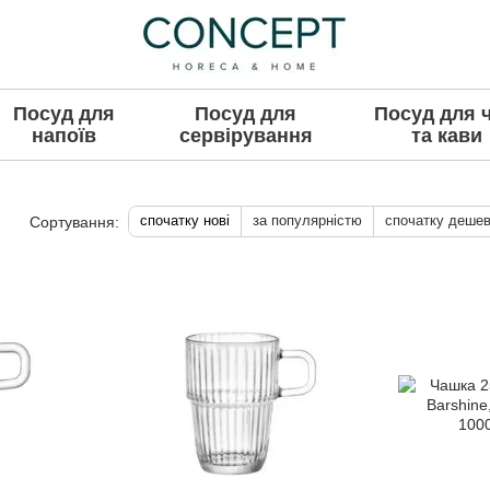
Посуд для
Посуд для
Посуд для 
напоїв
сервірування
та кави
спочатку нові
за популярністю
спочатку деше
Сортування: