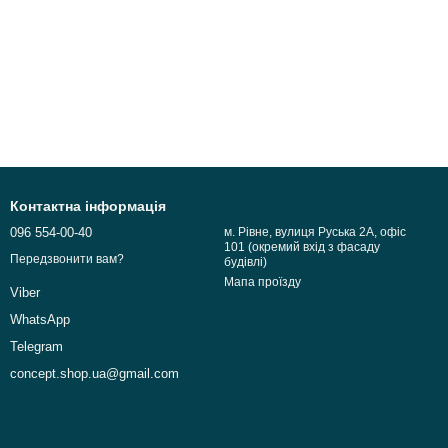
Контактна інформація
096 554-00-40
м. Рівне, вулиця Руська 2А, офіс
101 (окремий вхід з фасаду
Передзвонити вам?
будівлі)
Мапа проїзду
Viber
WhatsApp
Telegram
concept.shop.ua@gmail.com