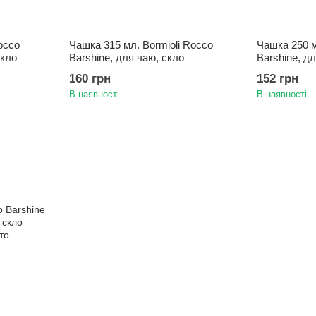
occo
Чашка 315 мл. Bormioli Rocco
Чашка 250 м
скло
Barshine, для чаю, скло
Barshine, дл
160 грн
152 грн
В наявності
В наявності