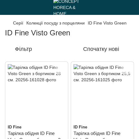
Серії
Колекції посуду з порцеляни
ID Fine Visto Green
ID Fine Visto Green
Фільтр
Спочатку нові
ID Fine
ID Fine
Тарілка обідня ID Fine
Тарілка обідня ID Fine