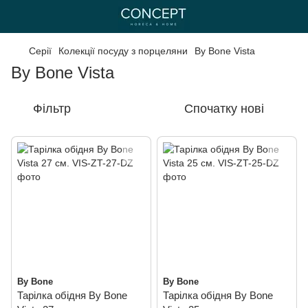
Серії
Колекції посуду з порцеляни
By Bone Vista
By Bone Vista
Фільтр
Спочатку нові
By Bone
By Bone
Тарілка обідня By Bone
Тарілка обідня By Bone