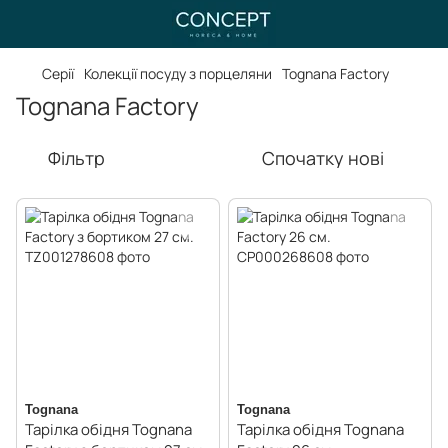
Серії
Колекції посуду з порцеляни
Tognana Factory
Tognana Factory
Фільтр
Спочатку нові
Tognana
Tognana
Тарілка обідня Tognana
Тарілка обідня Tognana