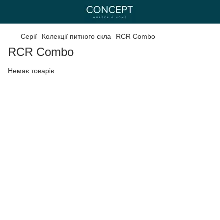
Серії
Колекції питного скла
RCR Combo
RCR Combo
Немає товарів