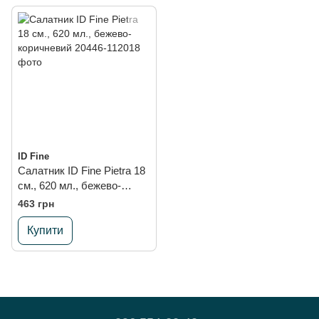
ID Fine
Салатник ID Fine Pietra 18
см., 620 мл., бежево-
коричневий
463 грн
Купити