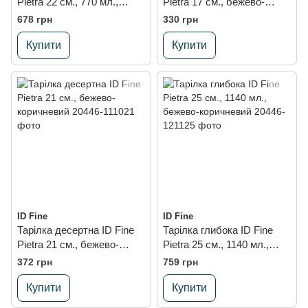
Pietra 22 см., 770 мл.,
Pietra 17 см., бежево-
бежево-коричневий
коричневий
678 грн
330 грн
Купити
Купити
ID Fine
ID Fine
Тарілка десертна ID Fine
Тарілка глибока ID Fine
Pietra 21 см., бежево-
Pietra 25 см., 1140 мл.,
коричневий
бежево-коричневий
372 грн
759 грн
Купити
Купити