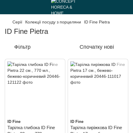
Серії
Колекції посуду з порцеляни
ID Fine Pietra
ID Fine Pietra
Фільтр
Спочатку нові
ID Fine
ID Fine
Тарілка глибока ID Fine
Тарілка пиріжкова ID Fine