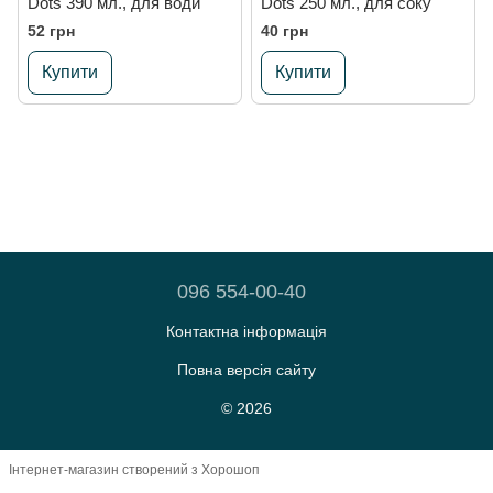
Dots 390 мл., для води
Dots 250 мл., для соку
52 грн
40 грн
Купити
Купити
096 554-00-40
Контактна інформація
Повна версія сайту
© 2026
Інтернет-магазин створений з Хорошоп