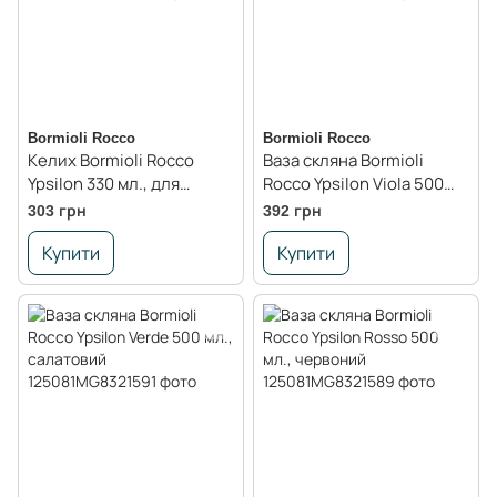
Bormioli Rocco
Bormioli Rocco
Келих Bormioli Rocco
Ваза скляна Bormioli
Ypsilon 330 мл., для
Rocco Ypsilon Viola 500
маргарити
мл., фіолетовий
303 грн
392 грн
Купити
Купити