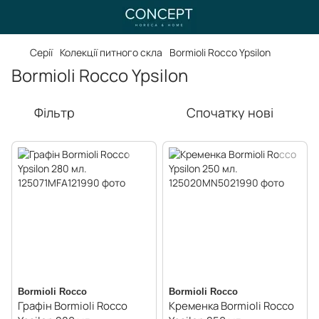
Серії
Колекції питного скла
Bormioli Rocco Ypsilon
Bormioli Rocco Ypsilon
Фільтр
Спочатку нові
Bormioli Rocco
Bormioli Rocco
Графін Bormioli Rocco
Кременка Bormioli Rocco