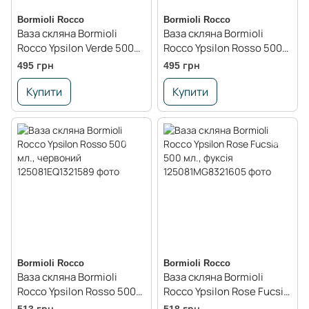
Bormioli Rocco
Bormioli Rocco
Ваза скляна Bormioli
Ваза скляна Bormioli
Rocco Ypsilon Verde 500
Rocco Ypsilon Rosso 500
мл., салатовий
мл., червоний
495 грн
495 грн
Купити
Купити
Bormioli Rocco
Bormioli Rocco
Ваза скляна Bormioli
Ваза скляна Bormioli
Rocco Ypsilon Rosso 500
Rocco Ypsilon Rose Fucsia
мл., червоний
500 мл., фуксія