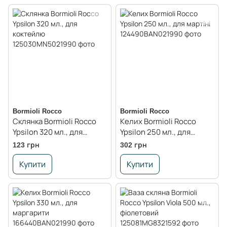
Bormioli Rocco
Bormioli Rocco
Склянка Bormioli Rocco
Келих Bormioli Rocco
Ypsilon 320 мл., для
Ypsilon 250 мл., для
коктейлю
мартіні
123 грн
302 грн
Купити
Купити