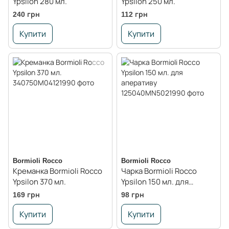
Ypsilon 280 мл.
Ypsilon 250 мл.
240 грн
112 грн
Купити
Купити
Bormioli Rocco
Bormioli Rocco
Креманка Bormioli Rocco
Чарка Bormioli Rocco
Ypsilon 370 мл.
Ypsilon 150 мл. для
аперативу
169 грн
98 грн
Купити
Купити