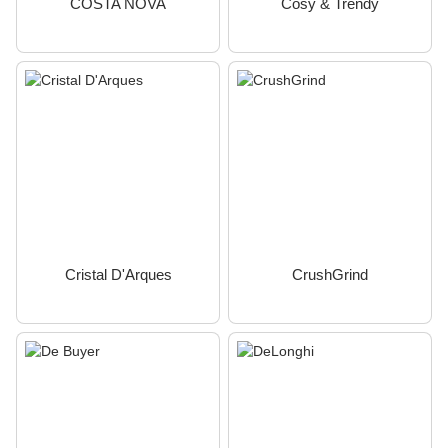
COSTA NOVA
Cosy & Trendy
Cristal D'Arques
CrushGrind