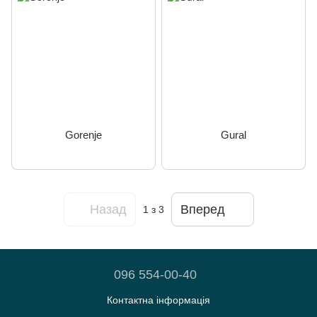
Gorenje
Gural
Назад
Вперед
1
з 3
096 554-00-40
Контактна інформація