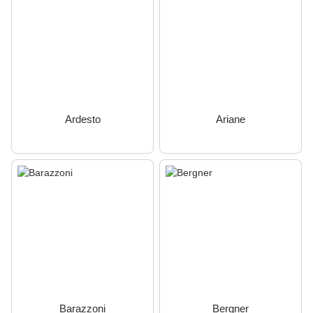
Ardesto
Ariane
Barazzoni
Bergner