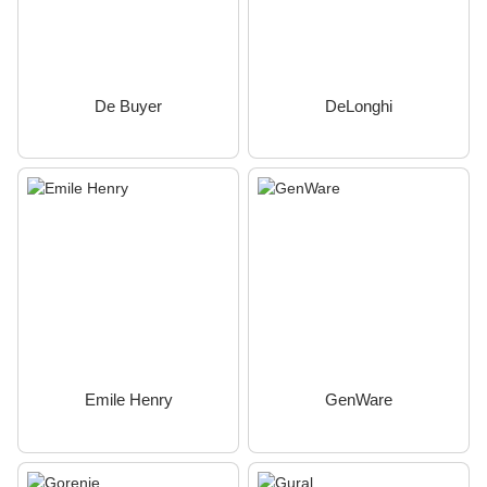
De Buyer
DeLonghi
Emile Henry
GenWare