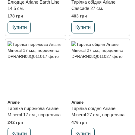
Блюдце Ariane Earth Line
Тарілка обідня Ariane
14,5 см.
Cascade 27 см.
178 грн
403 грн
Купити
Купити
Ariane
Ariane
Тарілка пиріжкова Ariane
Тарілка обідня Ariane
Mineral 17 см., порцеляна
Mineral 27 см., порцеляна
242 грн
476 грн
Купити
Купити