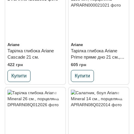
Ariane
Ariane
Тарілка глибока Ariane
Тарілка глибока Ariane
Cascade 21 см.
Prime пряме дно 21 см.,
1180 мл., порцеляна
422 грн
605 грн
Купити
Купити