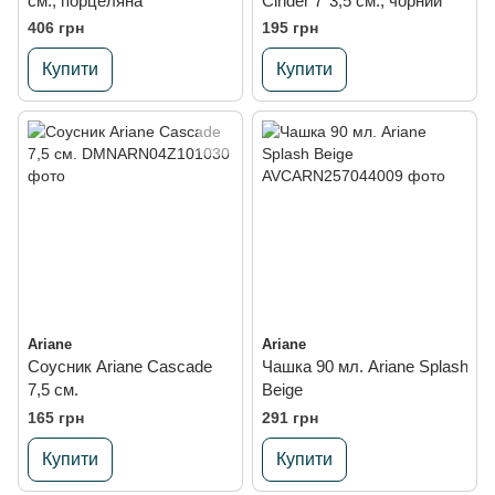
см., порцеляна
Cinder 7*3,5 см., чорний
406 грн
195 грн
Купити
Купити
Ariane
Ariane
Соусник Ariane Cascade
Чашка 90 мл. Ariane Splash
7,5 см.
Beige
165 грн
291 грн
Купити
Купити