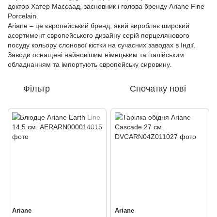
доктор Хатер Массаад, засновник і голова бренду Ariane Fine
Porcelain.
Ariane – це європейський бренд, який виробляє широкий
асортимент європейського дизайну серій порцелянового
посуду кольору слонової кістки на сучасних заводах в Індії.
Заводи оснащені найновішим німецьким та італійським
обладнанням та імпортують європейську сировину.
Фільтр
Спочатку нові
Ariane
Ariane