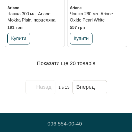
Ariane
Ariane
Чашка 300 мл. Ariane
Чашка 280 мл. Ariane
Mokka Plain, порцеляна
Oxide Pearl White
191 грн
557 грн
Купити
Купити
Показати ще 20 товарів
Назад
Вперед
1
з 13
096 554-00-40