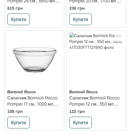
Pompei 26 см., 3650 мл.,
Pompei 20 см., 1700 мл.,
скло
скло
615 грн
236 грн
Купити
Купити
Bormioli Rocco
Bormioli Rocco
Салатник Bormioli Rocco
Салатник Bormioli Rocco
Pompei 17 см., 1000 мл.,
Pompei 12 см., 350 мл.,
скло
скло
158 грн
122 грн
Купити
Купити