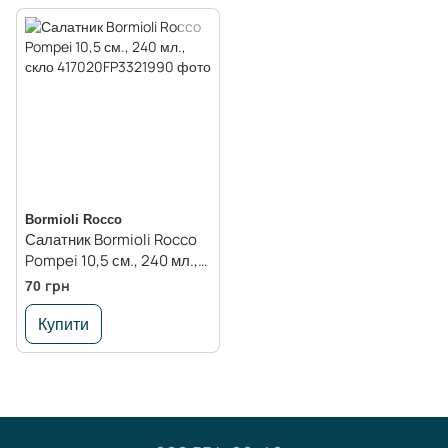
Bormioli Rocco
Салатник Bormioli Rocco
Pompei 10,5 см., 240 мл.,
скло
70 грн
Купити