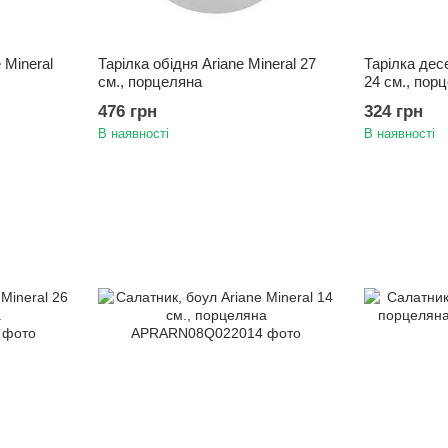
 Mineral
Тарілка обідня Ariane Mineral 27
Тарілка десе
см., порцеляна
24 см., пор
476 грн
324 грн
В наявності
В наявності