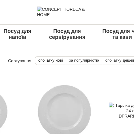
Посуд для
Посуд для
Посуд для 
напоїв
сервірування
та кави
спочатку нові
за популярністю
спочатку деше
Сортування: