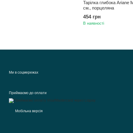
Тарілка глибока Ariane M
см., порцеляна
454 грн
В наявності
Ми в соцмережах
Приймаємо до оплати
Мобільна версія