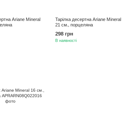
ртна Ariane Mineral
Тарілка десертна Ariane Mineral
целяна
21 см., порцеляна
298 грн
В наявності