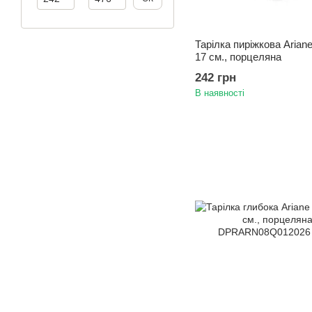
Тарілка пиріжкова Ariane
17 см., порцеляна
242 грн
В наявності