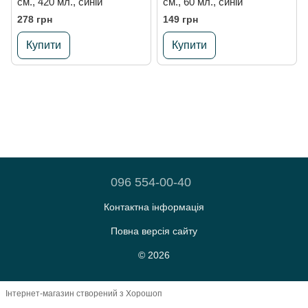
см., 420 мл., синій
см., 60 мл., синій
278 грн
149 грн
Купити
Купити
096 554-00-40
Контактна інформація
Повна версія сайту
© 2026
Інтернет-магазин створений з Хорошоп