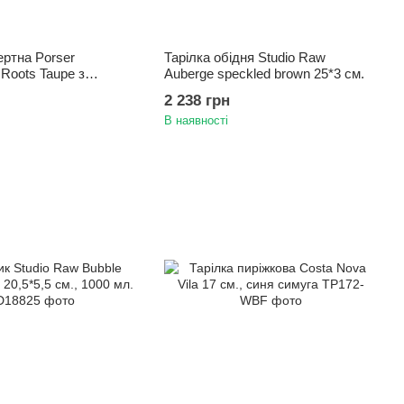
ертна Porser
Тарілка обідня Studio Raw
 Roots Taupe з
Auberge speckled brown 25*3 см.
 см., коричневий
2 238 грн
В наявності