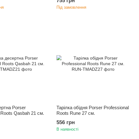
755 грн
ня
Під замовлення
ертна Porser
Тарілка обідня Porser Professional
l Roots Qasbah 21 см.
Roots Rune 27 см.
556 грн
В наявності