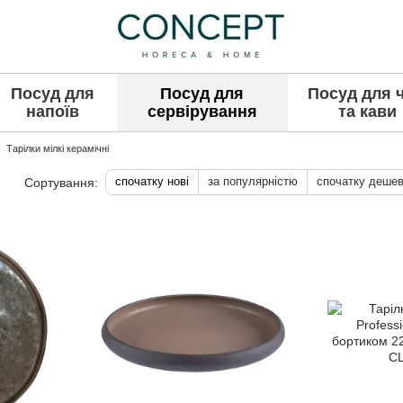
Посуд для
Посуд для
Посуд для 
напоїв
сервірування
та кави
Тарілки мілкі керамічні
спочатку нові
за популярністю
спочатку деше
Сортування: