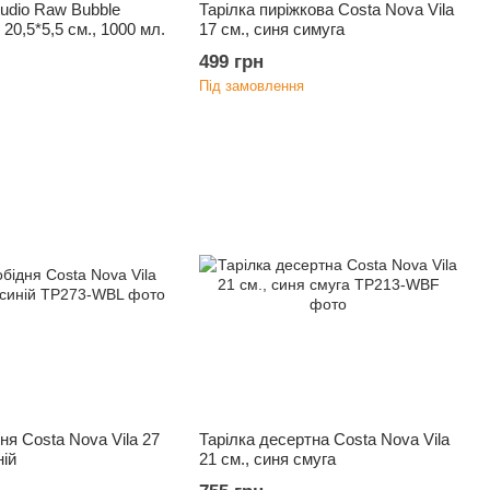
udio Raw Bubble
Тарілка пиріжкова Costa Nova Vila
 20,5*5,5 см., 1000 мл.
17 см., синя симуга
499 грн
Під замовлення
ня Costa Nova Vila 27
Тарілка десертна Costa Nova Vila
ній
21 см., синя смуга