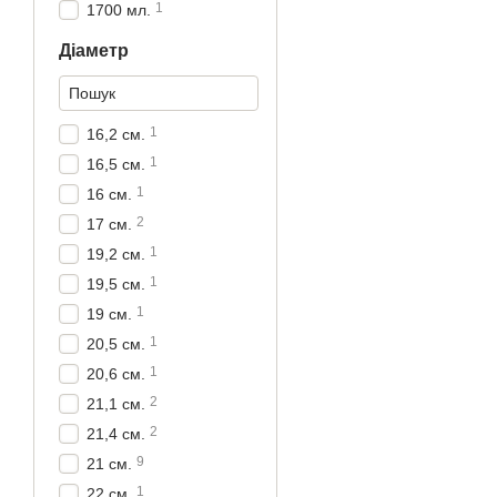
1
1700 мл.
Діаметр
1
16,2 см.
1
16,5 см.
1
16 см.
2
17 см.
1
19,2 см.
1
19,5 см.
1
19 см.
1
20,5 см.
1
20,6 см.
2
21,1 см.
2
21,4 см.
9
21 см.
1
22 см.