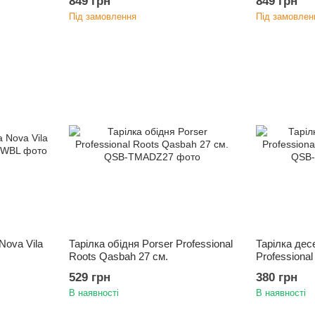
849 грн
849 грн
Під замовлення
Під замовлен
Nova Vila
Тарілка обідня Porser Professional
Тарілка дес
Roots Qasbah 27 cм.
Professiona
529 грн
380 грн
В наявності
В наявності