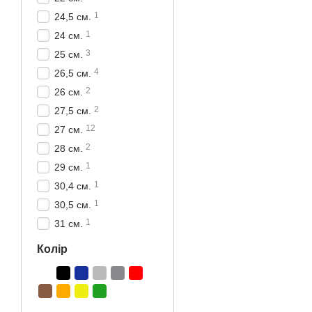
1
24,5 см.
1
24 см.
3
25 см.
4
26,5 см.
2
26 см.
2
27,5 см.
12
27 см.
2
28 см.
1
29 см.
1
30,4 см.
1
30,5 см.
1
31 см.
Колір