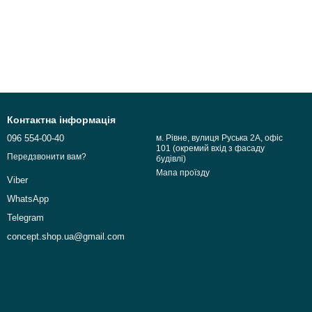
Контактна інформація
096 554-00-40
м. Рівне, вулиця Руська 2А, офіс
101 (окремий вхід з фасаду
Передзвонити вам?
будівлі)
Мапа проїзду
Viber
WhatsApp
Telegram
concept.shop.ua@gmail.com