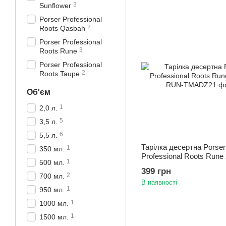
3
Sunflower
Porser Professional
2
Roots Qasbah
Porser Professional
3
Roots Rune
Porser Professional
2
Roots Taupe
Об'єм
1
2,0 л.
5
3,5 л.
6
5,5 л.
Тарілка десертна Porser
1
350 мл.
Professional Roots Rune 
1
500 мл.
399 грн
2
700 мл.
В наявності
1
950 мл.
1
1000 мл.
1
1500 мл.