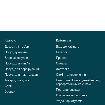
Каталог
Клієнтам
Декор та інтер'єр
Вхід до кабінету
Посуд кухонний
Каталог
Барні аксесуари
Про нас
Посуд для напоїв
Оплата
Посуд для сервірування
Доставка
Посуд для чаю та кави
Обмін та повернення
Товари для дому
Покупцям Horeca, дизайнерам,
корпоративним клієнтам
Серії
Постачальникам
Бренди
Контактна інформація
Угода користувача