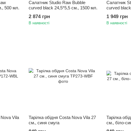
Raw
Салатник Studio Raw Bubble
Салатник St
., 500 мл.
curved black 24,5*5,5 см., 1500 мл.
curved black
2 874 грн
1 949 грн
В наявності
В наявності
 Nova Vila
Тарілка обідня Costa Nova Vila 27
Тарілка обід
см., синя смуга
см., біло-си