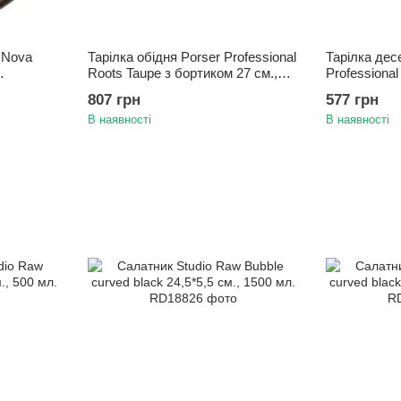
 Nova
Тарілка обідня Porser Professional
Тарілка дес
Roots Taupe з бортиком 27 см.,
Professional
коричневий
бортиком 22
807 грн
577 грн
В наявності
В наявності