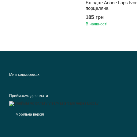
Блюдце Ariane Laps Ivor
порцеляна
185 грн
В наявності
Ми в соцмережах
Приймаємо до оплати
Мобільна версія