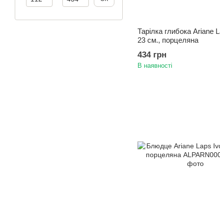
Тарілка глибока Ariane L
23 см., порцеляна
434 грн
В наявності