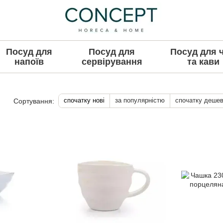
Посуд для
Посуд для
Посуд для 
напоїв
сервірування
та кави
спочатку нові
за популярністю
спочатку деше
Сортування: