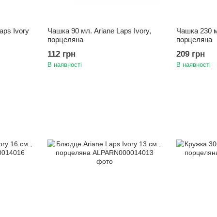
aps Ivory
Чашка 90 мл. Ariane Laps Ivory,
Чашка 230 мл
порцеляна
порцеляна
112 грн
209 грн
В наявності
В наявності