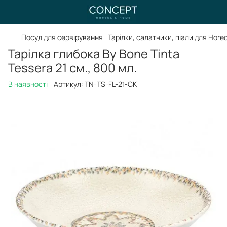
Посуд для сервірування
Тарілки, салатники, піали для Hore
Тарілка глибока By Bone Tinta
Tessera 21 см., 800 мл.
В наявності
Артикул:
TN-TS-FL-21-CK