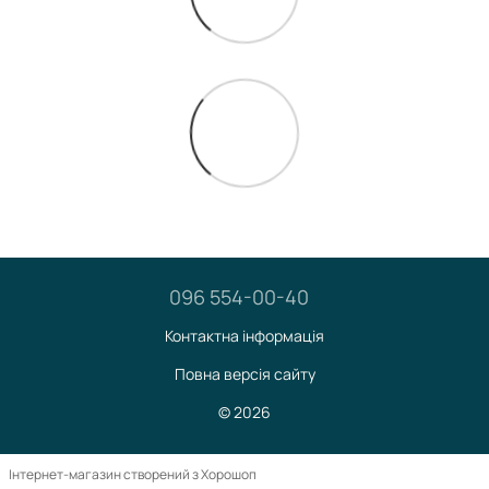
096 554-00-40
Контактна інформація
Повна версія сайту
© 2026
Інтернет-магазин створений з Хорошоп