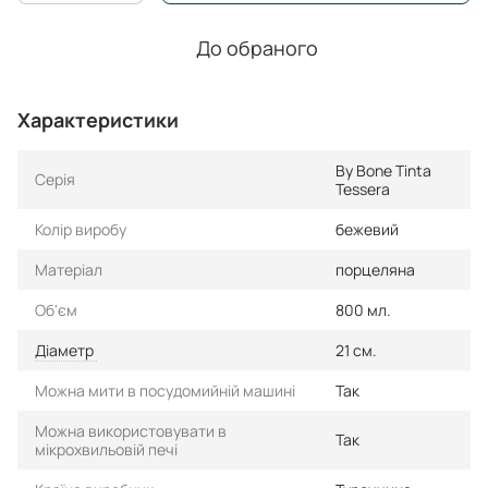
До обраного
Характеристики
By Bone Tinta
Серія
Tessera
Колір виробу
бежевий
Матеріал
порцеляна
Об'єм
800 мл.
Діаметр
21 см.
Можна мити в посудомийній машині
Так
Можна використовувати в
Так
мікрохвильовій печі