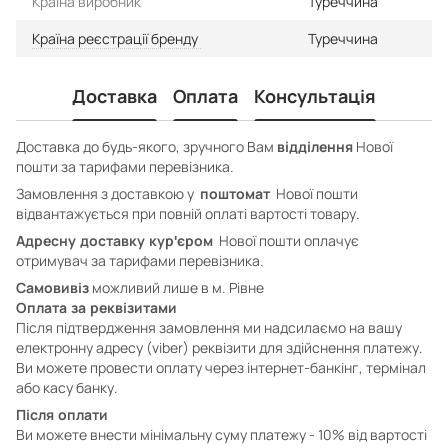
Країна виробник
Туреччина
Країна реєстрації бренду
Туреччина
Доставка
Оплата
Консультація
Доставка до будь-якого, зручного Вам
Нової
відділення
пошти за тарифами перевізника.
Замовлення з доставкою у
Нової пошти
поштомат
відвантажується при повній оплаті вартості товару.
Нової пошти оплачує
Адресну доставку кур'єром
отримувач за тарифами перевізника.
можливий лише в м. Рівне
Самовивіз
Оплата за реквізитами
Після підтвердження замовлення ми надсилаємо на вашу
електронну адресу (viber) реквізити для здійснення платежу.
Ви можете провести оплату через інтернет-банкінг, термінал
або касу банку.
Після оплати
Ви можете внести мінімальну суму платежу - 10% від вартості