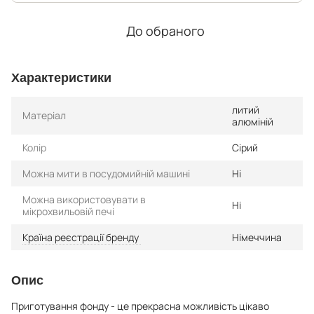
До обраного
Характеристики
литий
Матеріал
алюміній
Колір
Сірий
Можна мити в посудомийній машині
Ні
Можна використовувати в
Ні
мікрохвильовій печі
Країна реєстрації бренду
Німеччина
Опис
Приготування фонду - це прекрасна можливість цікаво