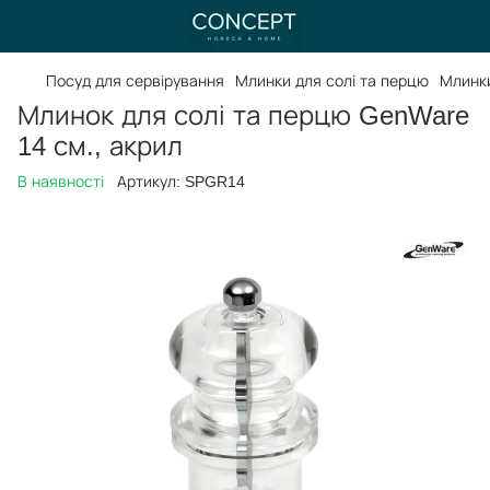
Посуд для сервірування
Млинки для солі та перцю
Млинки
Млинок для солі та перцю GenWare
14 см., акрил
В наявності
Артикул:
SPGR14