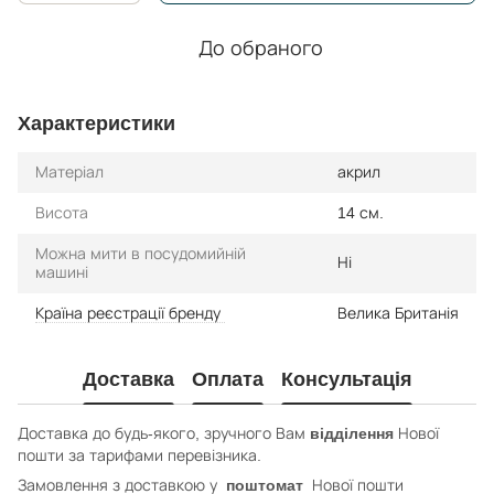
До обраного
Характеристики
Матеріал
акрил
Висота
14 см.
Можна мити в посудомийній
Ні
машині
Країна реєстрації бренду
Велика Британія
Доставка
Оплата
Консультація
відділення
Доставка до будь-якого, зручного Вам
Нової
пошти за тарифами перевізника.
поштомат
Замовлення з доставкою у
Нової пошти