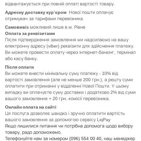
відвантажується при повній оплаті вартості товару.
Адресну доставку кур'єром
Нової пошти оплачує
отримувач за тарифами перевізника.
Самовивіз
можливий лише в м. Рівне
Оплата за реквізитами
Після підтвердження замовлення ми надсилаємо на вашу
електронну адресу (viber) реквізити для здійснення платежу.
Ви можете провести оплату через інтернет-банкінг, термінал
або касу банку.
Після оплати
Ви можете внести мінімальну суму платежу - 10% від
вартості замовлення (але не менше 200 грн.), а решту суми
оплатити при отриманні у відділенні Нової Пошти. У цьому
випадку ви оплачуєте суму доставки і додатково 2% від суми
вашого замовлення + 20 грн. комісії перевізника.
Онлайн оплата на сайті
Ця послуга дозволяє швидко і зручно оплатити вартість
вашого замовлення за допомогою сервісу LiqPay
Якщо лишилися питання чи потрібна допомога щодо вибору
товару, радо допоможемо.
Телефонуйте нам за номером (096) 554 00 40, наш менеджер