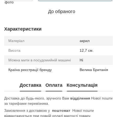
До обраного
Характеристики
Матеріал
акрил
Висота
12,7 см.
Можна мити в посудомийній машині
Ні
Країна реєстрації бренду
Велика Британія
Доставка
Оплата
Консультація
Доставка до будь-якого, зручного Вам
відділення
Нової пошти
за тарифами перевізника.
Замовлення з доставкою у
поштомат
Нової пошти
відвантажується при повній оплаті вартості товару.