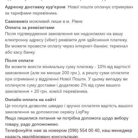
Адресну доставку кур'єром
Нової пошти оплачує отримувач
за тарифами перевізника.
Самовивіз
можливий лише в м. Рівне
Оплата за реквізитами
Після підтвердження замовлення ми надсилаємо на вашу
електронну адресу (viber) реквізити для здійснення платежу.
Ви можете провести оплату через інтернет-банкінг, термінал
або касу банку.
Після оплати
Ви можете внести мінімальну суму платежу - 10% від вартості
замовлення (але не менше 200 грн.), а решту суми оплатити
при отриманні у відділенні Нової Пошти. У цьому випадку ви
оплачуєте суму доставки і додатково 2% від суми вашого
замовлення + 20 грн. комісії перевізника.
Онлайн оплата на сайті
Ця послуга дозволяє швидко і зручно оплатити вартість вашого
замовлення за допомогою сервісу LiqPay
Якщо лишилися питання чи потрібна допомога щодо вибору
товару, радо допоможемо.
Телефонуйте нам за номером (096) 554 00 40, наш менеджер
надасть кваліфіковану консультацію.