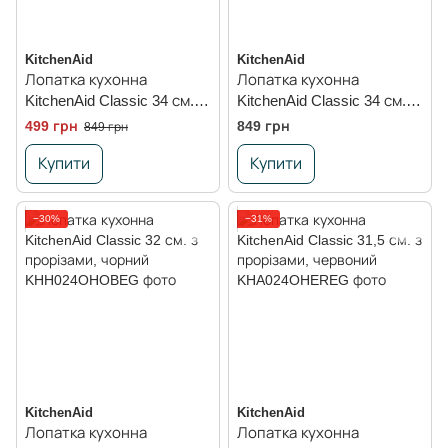
KitchenAid
KitchenAid
Лопатка кухонна
Лопатка кухонна
KitchenAid Classic 34 см. з
KitchenAid Classic 34 см. з
прорізами, сірий
прорізами, білий
499 грн
849 грн
849 грн
Купити
Купити
−30%
−31%
KitchenAid
KitchenAid
Лопатка кухонна
Лопатка кухонна