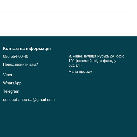
Контактна інформація
096 554-00-40
м. Рівне, вулиця Руська 2А, офіс
101 (окремий вхід з фасаду
Передзвонити вам?
будівлі)
Мапа проїзду
Viber
WhatsApp
Telegram
concept.shop.ua@gmail.com