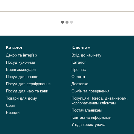
Каталог
Клієнтам
Декор та інтер'єр
Вхід до кабінету
Посуд кухонний
Каталог
Барні аксесуари
Про нас
Посуд для напоїв
Оплата
Посуд для сервірування
Доставка
Посуд для чаю та кави
Обмін та повернення
Товари для дому
Покупцям Horeca, дизайнерам,
корпоративним клієнтам
Серії
Постачальникам
Бренди
Контактна інформація
Угода користувача