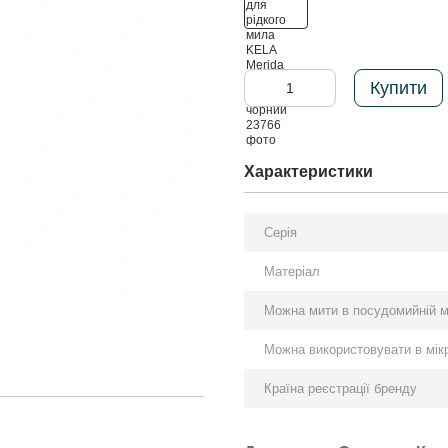
Купити
Характеристики
Серія
Матеріал
Можна мити в посудомийній 
Можна використовувати в мікр
Країна реєстрації бренду