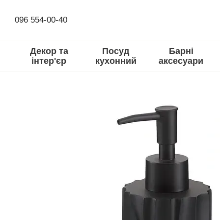
Перейти до основного контенту
096 554-00-40
Декор та
Посуд
Барні
інтер'єр
кухонний
аксесуари