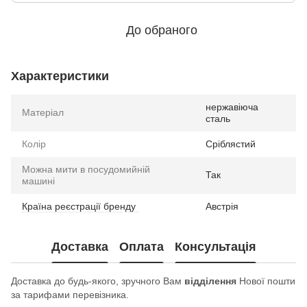
До обраного
Характеристики
нержавіюча
Матеріал
сталь
Колір
Сріблястий
Можна мити в посудомийній
Так
машині
Країна реєстрації бренду
Австрія
Доставка
Оплата
Консультація
Доставка до будь-якого, зручного Вам
відділення
Нової пошти
за тарифами перевізника.