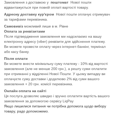
Замовлення з доставкою у
поштомат
Нової пошти
відвантажується при повній оплаті вартості товару.
Адресну доставку кур'єром
Нової пошти оплачує отримувач
за тарифами перевізника.
Самовивіз
можливий лише в м. Рівне
Оплата за реквізитами
Після підтвердження замовлення ми надсилаємо на вашу
електронну адресу (viber) реквізити для здійснення платежу.
Ви можете провести оплату через інтернет-банкінг, термінал
або касу банку.
Після оплати
Ви можете внести мінімальну суму платежу - 10% від вартості
замовлення (але не менше 200 грн.), а решту суми оплатити
при отриманні у відділенні Нової Пошти. У цьому випадку ви
оплачуєте суму доставки і додатково 2% від суми вашого
замовлення + 20 грн. комісії перевізника.
Онлайн оплата на сайті
Ця послуга дозволяє швидко і зручно оплатити вартість вашого
замовлення за допомогою сервісу LiqPay
Якщо лишилися питання чи потрібна допомога щодо вибору
товару, радо допоможемо.