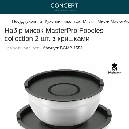
Посуд кухонний
Кухонний інвентар
Миски
Миски MasterPr
Набір мисок MasterPro Foodies
collection 2 шт. з кришками
Немає в наявності
Артикул:
BGMP-1553