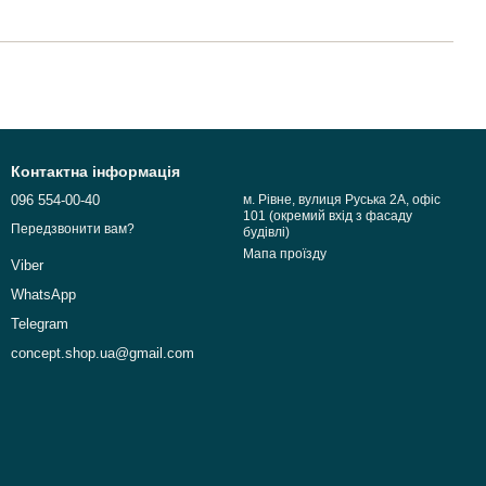
Контактна інформація
096 554-00-40
м. Рівне, вулиця Руська 2А, офіс
101 (окремий вхід з фасаду
Передзвонити вам?
будівлі)
Мапа проїзду
Viber
WhatsApp
Telegram
concept.shop.ua@gmail.com