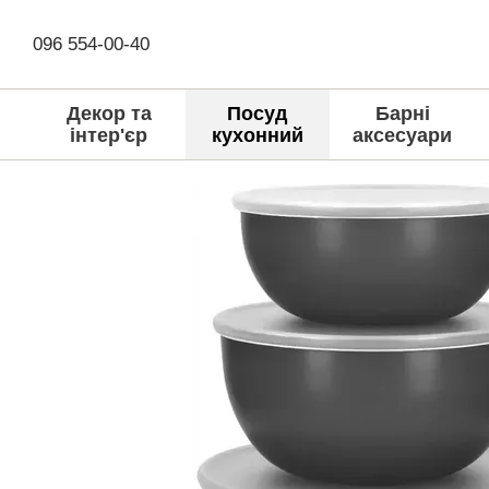
Перейти до основного контенту
096 554-00-40
Декор та
Посуд
Барні
інтер'єр
кухонний
аксесуари