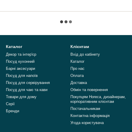
Каталог
Клієнтам
Декор та інтер'єр
Вхід до кабінету
Посуд кухонний
Каталог
Барні аксесуари
Про нас
Посуд для напоїв
Оплата
Посуд для сервірування
Доставка
Посуд для чаю та кави
Обмін та повернення
Товари для дому
Покупцям Horeca, дизайнерам,
корпоративним клієнтам
Серії
Постачальникам
Бренди
Контактна інформація
Угода користувача