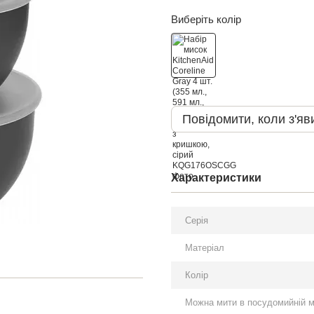
Виберіть колір
Повідомити, коли з'яв
Характеристики
Серія
Матеріал
Колір
Можна мити в посудомийній 