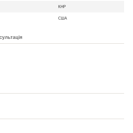
КНР
США
сультація