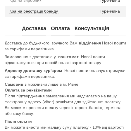
Країна виробник
Туреччина
Країна реєстрації бренду
Туреччина
Доставка
Оплата
Консультація
Доставка до будь-якого, зручного Вам
відділення
Нової пошти
за тарифами перевізника.
Замовлення з доставкою у
поштомат
Нової пошти
відвантажується при повній оплаті вартості товару.
Адресну доставку кур'єром
Нової пошти оплачує отримувач
за тарифами перевізника.
Самовивіз
можливий лише в м. Рівне
Оплата за реквізитами
Після підтвердження замовлення ми надсилаємо на вашу
електронну адресу (viber) реквізити для здійснення платежу.
Ви можете провести оплату через інтернет-банкінг, термінал
або касу банку.
Після оплати
Ви можете внести мінімальну суму платежу - 10% від вартості