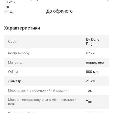
До обраного
Характеристики
By Bone
Серія
Rug
Колір виробу
сірий
Матеріал
порцеляна
Об'єм
800 мл.
Діаметр
21 см.
Можна мити в посудомийній машині
Так
Можна використовувати в мікрохвильовій
Так
печі