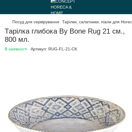
Посуд для сервірування
Тарілки, салатники, піали для Hore
Тарілка глибока By Bone Rug 21 см.,
800 мл.
В наявності
Артикул:
RUG-FL-21-CK