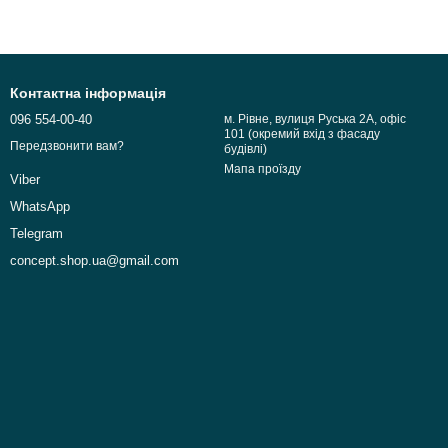
Контактна інформація
096 554-00-40
м. Рівне, вулиця Руська 2А, офіс
101 (окремий вхід з фасаду
Передзвонити вам?
будівлі)
Мапа проїзду
Viber
WhatsApp
Telegram
concept.shop.ua@gmail.com