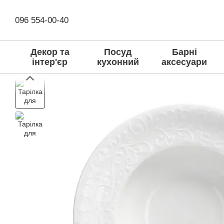
Перейти до основного контенту
096 554-00-40
Декор та
Посуд
Барні
інтер'єр
кухонний
аксесуари