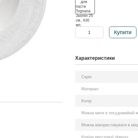
Купити
Характеристики
Серія
Матеріал
Колір
Можна мити в посудомийній 
Можна використовувати в мікр
Країна реєстрації бренду