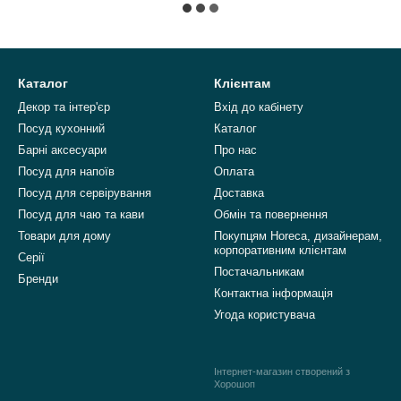
Каталог
Клієнтам
Декор та інтер'єр
Вхід до кабінету
Посуд кухонний
Каталог
Барні аксесуари
Про нас
Посуд для напоїв
Оплата
Посуд для сервірування
Доставка
Посуд для чаю та кави
Обмін та повернення
Товари для дому
Покупцям Horeca, дизайнерам,
корпоративним клієнтам
Серії
Постачальникам
Бренди
Контактна інформація
Угода користувача
Інтернет-магазин створений з
Хорошоп