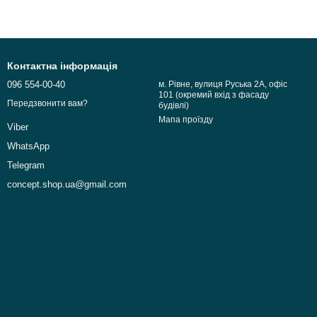
Контактна інформація
096 554-00-40
м. Рівне, вулиця Руська 2А, офіс
101 (окремий вхід з фасаду
Передзвонити вам?
будівлі)
Мапа проїзду
Viber
WhatsApp
Telegram
concept.shop.ua@gmail.com