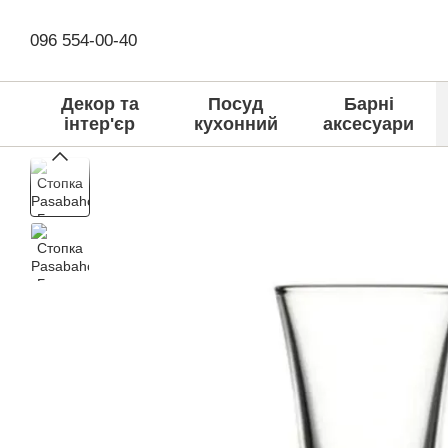
Перейти до основного контенту
096 554-00-40
Декор та
Посуд
Барні
інтер'єр
кухонний
аксесуари