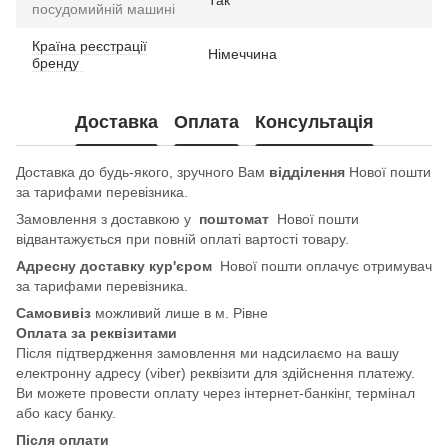
Так
посудомийній машині
Країна реєстрації
Німеччина
бренду
Доставка
Оплата
Консультація
Доставка до будь-якого, зручного Вам
відділення
Нової пошти
за тарифами перевізника.
Замовлення з доставкою у
поштомат
Нової пошти
відвантажується при повній оплаті вартості товару.
Адресну доставку кур'єром
Нової пошти оплачує отримувач
за тарифами перевізника.
Самовивіз
можливий лише в м. Рівне
Оплата за реквізитами
Після підтвердження замовлення ми надсилаємо на вашу
електронну адресу (viber) реквізити для здійснення платежу.
Ви можете провести оплату через інтернет-банкінг, термінал
або касу банку.
Після оплати