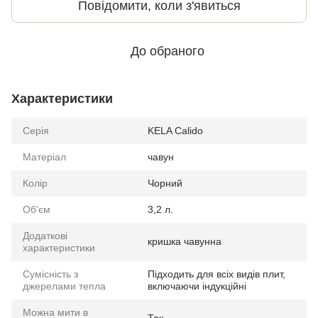
Повідомити, коли з'явиться
До обраного
Характеристики
Серія
KELA Calido
Матеріал
чавун
Колір
Чорний
Об'єм
3,2 л.
Додаткові
кришка чавунна
характеристики
Сумісність з
Підходить для всіх видів плит,
джерелами тепла
включаючи індукційні
Можна мити в