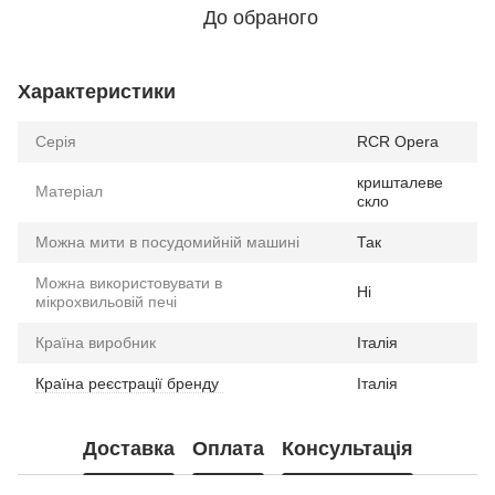
До обраного
Характеристики
Серія
RCR Opera
кришталеве
Матеріал
скло
Можна мити в посудомийній машині
Так
Можна використовувати в
Ні
мікрохвильовій печі
Країна виробник
Італія
Країна реєстрації бренду
Італія
Доставка
Оплата
Консультація