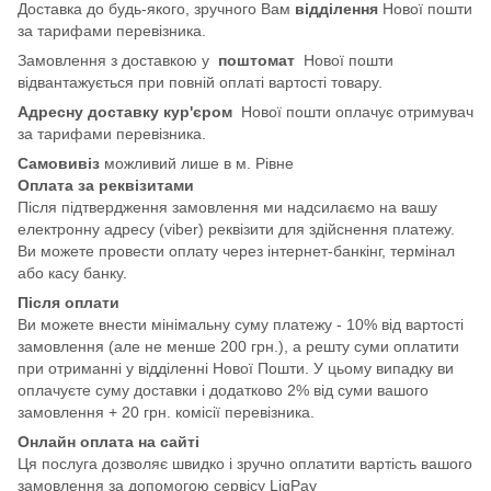
Доставка до будь-якого, зручного Вам
відділення
Нової пошти
за тарифами перевізника.
Замовлення з доставкою у
поштомат
Нової пошти
відвантажується при повній оплаті вартості товару.
Адресну доставку кур'єром
Нової пошти оплачує отримувач
за тарифами перевізника.
Самовивіз
можливий лише в м. Рівне
Оплата за реквізитами
Після підтвердження замовлення ми надсилаємо на вашу
електронну адресу (viber) реквізити для здійснення платежу.
Ви можете провести оплату через інтернет-банкінг, термінал
або касу банку.
Після оплати
Ви можете внести мінімальну суму платежу - 10% від вартості
замовлення (але не менше 200 грн.), а решту суми оплатити
при отриманні у відділенні Нової Пошти. У цьому випадку ви
оплачуєте суму доставки і додатково 2% від суми вашого
замовлення + 20 грн. комісії перевізника.
Онлайн оплата на сайті
Ця послуга дозволяє швидко і зручно оплатити вартість вашого
замовлення за допомогою сервісу LiqPay