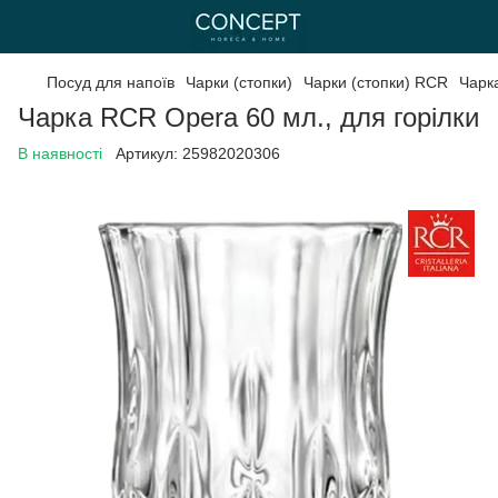
Посуд для напоїв
Чарки (стопки)
Чарки (стопки) RCR
Чарка
Чарка RCR Opera 60 мл., для горілки
В наявності
Артикул:
25982020306