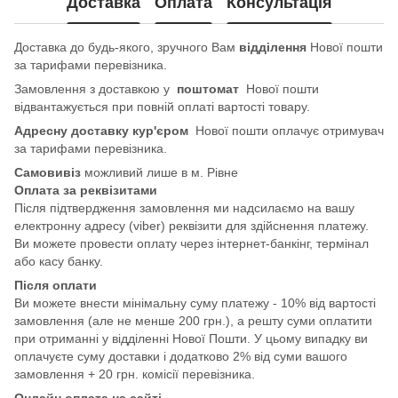
Доставка
Оплата
Консультація
Доставка до будь-якого, зручного Вам
відділення
Нової пошти
за тарифами перевізника.
Замовлення з доставкою у
поштомат
Нової пошти
відвантажується при повній оплаті вартості товару.
Адресну доставку кур'єром
Нової пошти оплачує отримувач
за тарифами перевізника.
Самовивіз
можливий лише в м. Рівне
Оплата за реквізитами
Після підтвердження замовлення ми надсилаємо на вашу
електронну адресу (viber) реквізити для здійснення платежу.
Ви можете провести оплату через інтернет-банкінг, термінал
або касу банку.
Після оплати
Ви можете внести мінімальну суму платежу - 10% від вартості
замовлення (але не менше 200 грн.), а решту суми оплатити
при отриманні у відділенні Нової Пошти. У цьому випадку ви
оплачуєте суму доставки і додатково 2% від суми вашого
замовлення + 20 грн. комісії перевізника.