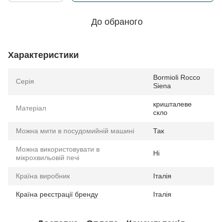
До обраного
Характеристики
Bormioli Rocco
Серія
Siena
кришталеве
Матеріал
скло
Можна мити в посудомийній машині
Так
Можна використовувати в
Ні
мікрохвильовій печі
Країна виробник
Італія
Країна реєстрації бренду
Італія