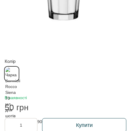
Колір
В наявності
50 грн
Купити