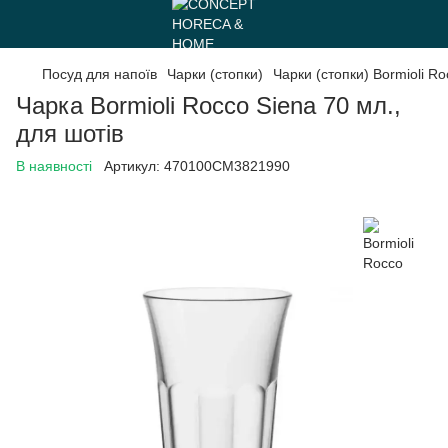
Посуд для напоїв
Чарки (стопки)
Чарки (стопки) Bormioli Ro
Чарка Bormioli Rocco Siena 70 мл.,
для шотів
В наявності
Артикул:
470100CM3821990