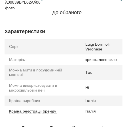
До обраного
Характеристики
Luigi Bormioli
Серія
Veronese
Матеріал
кришталеве скло
Можна мити в посудомийній
Так
машині
Можна використовувати в
Ні
мікрохвильовій печі
Країна виробник
Італія
Країна реєстрації бренду
Італія