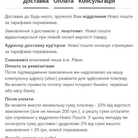
Доставка
Оплата
Консультація
Доставка до будь-якого, зручного Вам
відділення
Нової пошти
за тарифами перевізника.
Замовлення з доставкою у
поштомат
Нової пошти
відвантажується при повній оплаті вартості товару.
Адресну доставку кур'єром
Нової пошти оплачує отримувач
за тарифами перевізника.
Самовивіз
можливий лише в м. Рівне
Оплата за реквізитами
Після підтвердження замовлення ми надсилаємо на вашу
електронну адресу (viber) реквізити для здійснення платежу.
Ви можете провести оплату через інтернет-банкінг, термінал
або касу банку.
Після оплати
Ви можете внести мінімальну суму платежу - 10% від вартості
замовлення (але не менше 200 грн.), а решту суми оплатити
при отриманні у відділенні Нової Пошти. У цьому випадку ви
оплачуєте суму доставки і додатково 2% від суми вашого
замовлення + 20 грн. комісії перевізника.