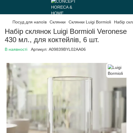
Посуд для напоїв
Склянки
Склянки Luigi Bormioli
Набір скл
Набір склянок Luigi Bormioli Veronese
430 мл., для коктейлів, 6 шт.
В наявності
Артикул:
A09839BYL02AA06