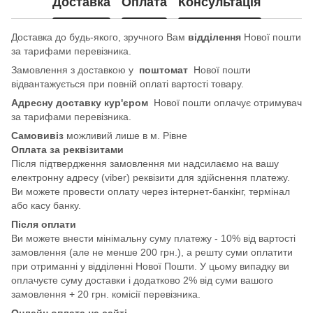
Доставка
Оплата
Консультація
Доставка до будь-якого, зручного Вам
відділення
Нової пошти
за тарифами перевізника.
Замовлення з доставкою у
поштомат
Нової пошти
відвантажується при повній оплаті вартості товару.
Адресну доставку кур'єром
Нової пошти оплачує отримувач
за тарифами перевізника.
Самовивіз
можливий лише в м. Рівне
Оплата за реквізитами
Після підтвердження замовлення ми надсилаємо на вашу
електронну адресу (viber) реквізити для здійснення платежу.
Ви можете провести оплату через інтернет-банкінг, термінал
або касу банку.
Після оплати
Ви можете внести мінімальну суму платежу - 10% від вартості
замовлення (але не менше 200 грн.), а решту суми оплатити
при отриманні у відділенні Нової Пошти. У цьому випадку ви
оплачуєте суму доставки і додатково 2% від суми вашого
замовлення + 20 грн. комісії перевізника.