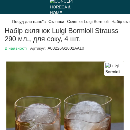
Посуд для напоїв
Склянки
Склянки Luigi Bormioli
Набір скля
Набір склянок Luigi Bormioli Strauss
290 мл., для соку, 4 шт.
В наявності
Артикул:
A03226G1002AA10