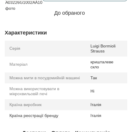
До обраного
Характеристики
Luigi Bormioli
Серія
Strauss
кришталеве
Матеріал
скло
Можна мити в посудомийній машині
Так
Можна використовувати в
Ні
мікрохвильовій печі
Країна виробник
Італія
Країна реєстрації бренду
Італія