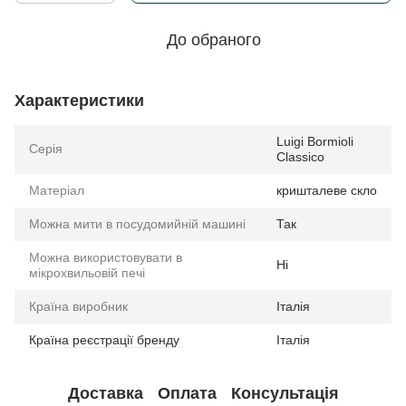
До обраного
Характеристики
Luigi Bormioli
Серія
Classico
Матеріал
кришталеве скло
Можна мити в посудомийній машині
Так
Можна використовувати в
Ні
мікрохвильовій печі
Країна виробник
Італія
Країна реєстрації бренду
Італія
Доставка
Оплата
Консультація