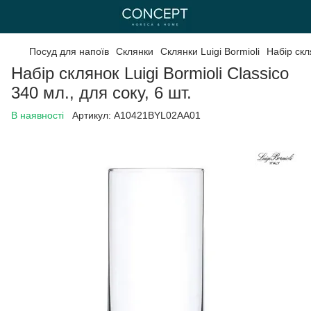
Посуд для напоїв
Склянки
Склянки Luigi Bormioli
Набір скля
Набір склянок Luigi Bormioli Classico
340 мл., для соку, 6 шт.
В наявності
Артикул:
A10421BYL02AA01