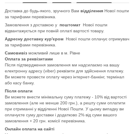
Доставка до будь-якого, зручного Вам
відділення
Нової пошти
за тарифами перевізника.
Замовлення з доставкою у
поштомат
Нової пошти
відвантажується при повній оплаті вартості товару.
Адресну доставку кур'єром
Нової пошти оплачує отримувач
за тарифами перевізника.
Самовивіз
можливий лише в м. Рівне
Оплата за реквізитами
Після підтвердження замовлення ми надсилаємо на вашу
електронну адресу (viber) реквізити для здійснення платежу.
Ви можете провести оплату через інтернет-банкінг, термінал
або касу банку.
Після оплати
Ви можете внести мінімальну суму платежу - 10% від вартості
замовлення (але не менше 200 грн.), а решту суми оплатити
при отриманні у відділенні Нової Пошти. У цьому випадку ви
оплачуєте суму доставки і додатково 2% від суми вашого
замовлення + 20 грн. комісії перевізника.
Онлайн оплата на сайті