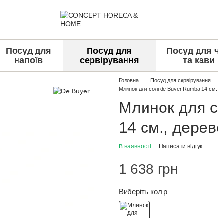
Посуд для
Посуд для
Посуд для 
напоїв
сервірування
та кави
Головна
Посуд для сервірування
Млинок для солі de Buyer Rumba 14 см.
Млинок для с
14 см., дерев
В наявності
Написати відгук
1 638 грн
Виберіть колір