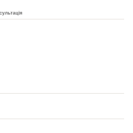
сультація