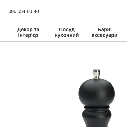
Перейти до основного контенту
096 554-00-40
Декор та
Посуд
Барні
інтер'єр
кухонний
аксесуари