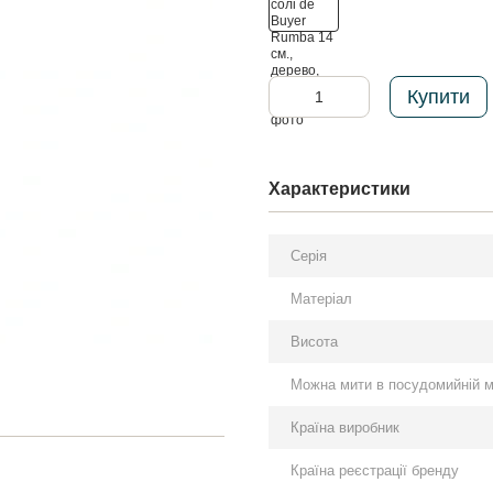
Купити
Характеристики
Серія
Матеріал
Висота
Можна мити в посудомийній 
Країна виробник
Країна реєстрації бренду