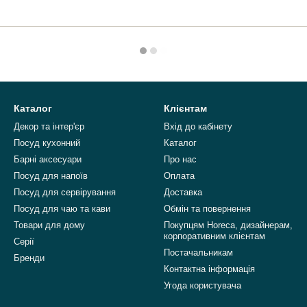
Каталог
Клієнтам
Декор та інтер'єр
Вхід до кабінету
Посуд кухонний
Каталог
Барні аксесуари
Про нас
Посуд для напоїв
Оплата
Посуд для сервірування
Доставка
Посуд для чаю та кави
Обмін та повернення
Товари для дому
Покупцям Horeca, дизайнерам,
корпоративним клієнтам
Серії
Постачальникам
Бренди
Контактна інформація
Угода користувача