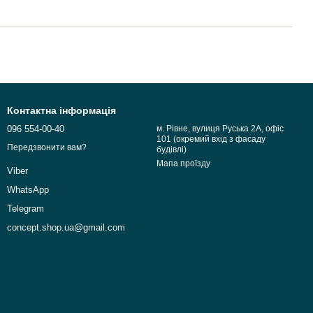
Контактна інформація
096 554-00-40
м. Рівне, вулиця Руська 2А, офіс
101 (окремий вхід з фасаду
Передзвонити вам?
будівлі)
Мапа проїзду
Viber
WhatsApp
Telegram
concept.shop.ua@gmail.com