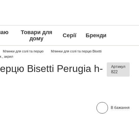
чаю
Товари для
Серії
Бренди
дому
Млинки для солі та перцю
Млинки для солі та перцю Bisetti
м., акрил
рцю Bisetti Perugia h-
Артикул
822
В бажання