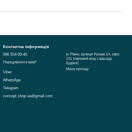
Контактна інформація
096 554-00-40
м. Рівне, вулиця Руська 2А, офіс
101 (окремий вхід з фасаду
Передзвонити вам?
будівлі)
Мапа проїзду
Viber
WhatsApp
Telegram
concept.shop.ua@gmail.com