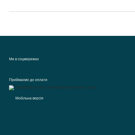
Ми в соцмережах
Приймаємо до оплати
Мобільна версія