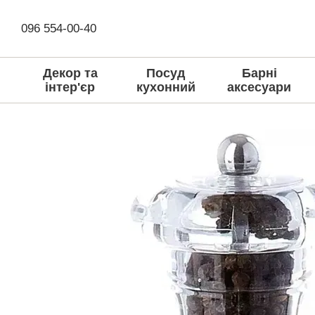
Перейти до основного контенту
096 554-00-40
Декор та
Посуд
Барні
інтер'єр
кухонний
аксесуари