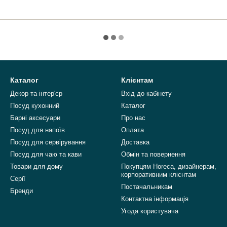
Каталог
Клієнтам
Декор та інтер'єр
Вхід до кабінету
Посуд кухонний
Каталог
Барні аксесуари
Про нас
Посуд для напоїв
Оплата
Посуд для сервірування
Доставка
Посуд для чаю та кави
Обмін та повернення
Товари для дому
Покупцям Horeca, дизайнерам,
корпоративним клієнтам
Серії
Постачальникам
Бренди
Контактна інформація
Угода користувача